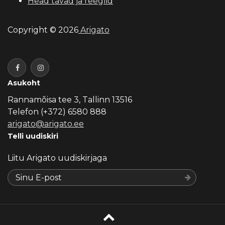
Head tavad ja reeglid
Copyright © 2026
Arigato
Asukoht
Rannamõisa tee 3, Tallinn 13516
Telefon (+372) 6580 888
arigato@arigato.ee
Telli uudiskiri
Liitu Arigato uudiskirjaga