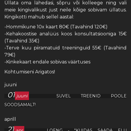
Üllata oma lähedasi, sõpru või kolleege ning vali
meie kingivalikust just neile kõige sobivam üllatus.
Kingikotti mahub sellel aastal:
-Hommikune 10x kaart 80€ (Tavahind 120€)
-Kehakoostise analüüs koos konsultatsiooniga 15€
(Tavahind 35€)
-Terve kuu piiramatuid treeninguid 55€ (Tavahind
79€)
-Kinkekaart endale sobivas väärtuses
Kohtumiseni Arigatos!
juuni
01
juuni
SUVEL TREENID POOLE
SOODSAMALT!
aprill
21
apr
LOENG - "KUIDAS SAADA ELU