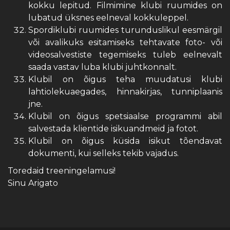
kokku lepitud. Filmimine klubi ruumides on
lubatud üksnes eelneval kokkuleppel.
Spordiklubi ruumides turunduslikul eesmärgil
või avalikuks esitamiseks tehtavate foto- või
videosalvestiste tegemiseks tuleb eelnevalt
saada vastav luba klubi juhtkonnalt.
Klubil on õigus teha muudatusi klubi
lahtiolekuaegades, hinnakirjas, tunniplaanis
jne.
Klubil on õigus spetsiaalse programmi abil
salvestada klientide isikuandmeid ja fotot.
Klubil on õigus küsida isikut tõendavat
dokumenti, kui selleks tekib vajadus.
Toredaid treeningelamusi!
Sinu Arigato