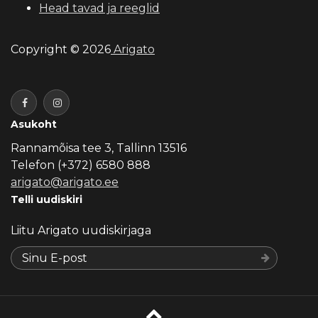
Head tavad ja reeglid
Copyright © 2026
Arigato
Asukoht
Rannamõisa tee 3, Tallinn 13516
Telefon (+372) 6580 888
arigato@arigato.ee
Telli uudiskiri
Liitu Arigato uudiskirjaga