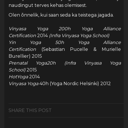
naudingut terves kehas olemisest.
Olen õnnelik, kui saan seda ka teistega jagada.
Vinyasa Yoga 200h Yoga Alliance
Certification
2014
(Infra Vinyasa Yoga School)
Yin Yoga 50h Yoga Alliance
Certification
(Sebastian Pucelle & Murielle
Burellier) 2015
Prenatal Yoga
20h
(Infra Vinyasa Yoga
School)
2015
HotYoga
2014
Vinyasa Yoga
40h (Yoga Nordic Helsinki) 2012
SHARE THIS POST