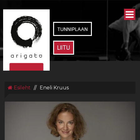
ARIGATO
SPORDIKLUBI
TUNNIPLAAN
LIITU
Esileht
//
Eneli Kruus