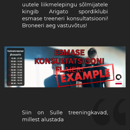
uutele liikmelepingu sõlmijatele
kingib Arigato spordiklubi
esmase treeneri konsultatsiooni!
Broneeri aeg vastuvõtus!
Siin on Sulle treeningkavad,
millest alustada