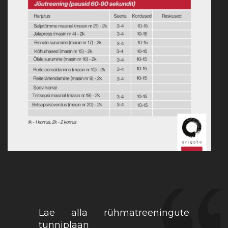
Lae alla rühmatreeningute
tunniplaan