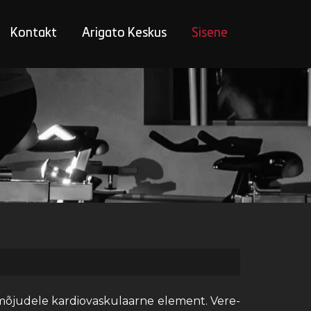
Kontakt
Arigato Keskus
Sisene
 mõjudele kardiovaskulaarne element. Vere-