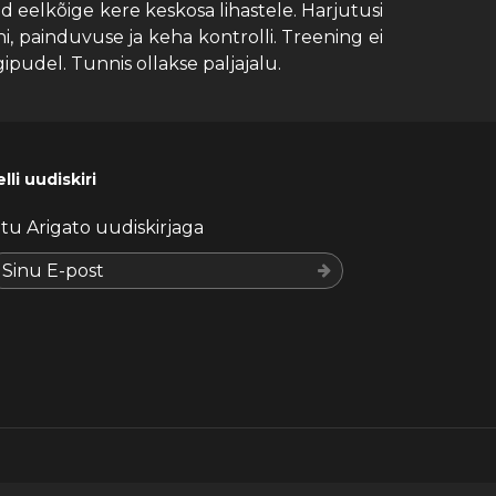
 eelkõige kere keskosa lihastele. Harjutusi
 painduvuse ja keha kontrolli. Treening ei
ipudel. Tunnis ollakse paljajalu.
lli uudiskiri
iitu Arigato uudiskirjaga